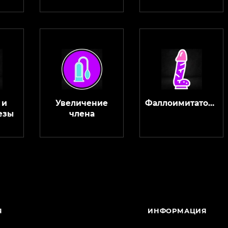
 и
Увеличение
Фаллоимитаторы
езы
члена
Я
ИНФОРМАЦИЯ