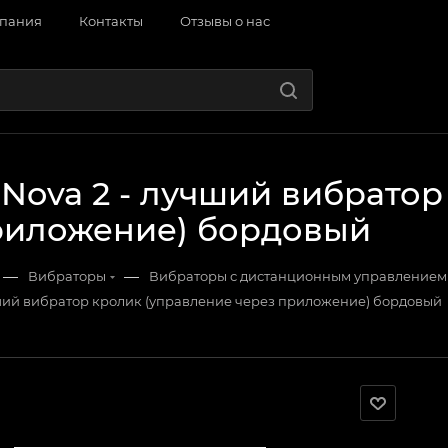
пания
Контакты
Отзывы о нас
 Nova 2 - лучший вибрато
риложение) бордовый
—
—
Вибраторы
Вибраторы с дистанционным управлением
чший вибратор кролик (управление через приложение) бордовый