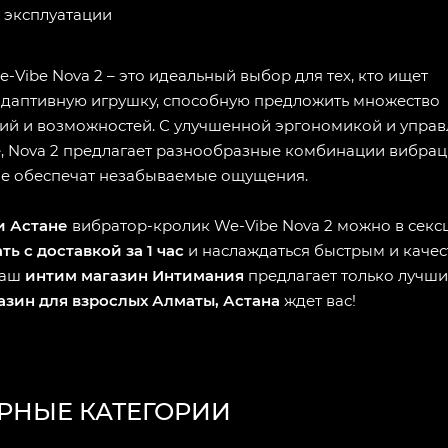
 эксплуатации
-Vibe Nova 2 – это идеальный выбор для тех, кто ищет
адаптивную игрушку, способную предложить множество
ий и возможностей. С улучшенной эргономикой и упра
, Nova 2 предлагает разнообразные комбинации вибрац
ые обеспечат незабываемые ощущения.
и Астане
вибратор-кролик We-Vibe Nova 2 можно в сек
ть с доставкой за 1 час
и наслаждаться быстрым и каче
Наш
интим магазин Интимания
предлагает только лучши
азин для взрослых Алматы, Астана
ждет вас!
РНЫЕ КАТЕГОРИИ