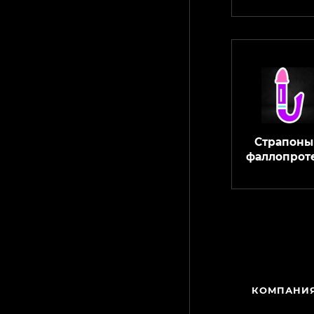
Страпоны
фаллопрот
КАТАЛОГ
КОМПАНИ