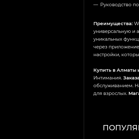
Руководство по
Преимущества:
We
универсальную и 
уникальных функц
через приложение
настройки, котор
Купить в Алматы 
Интимания.
Заказа
обслуживанием. 
для взрослых.
Маг
ПОПУЛЯ