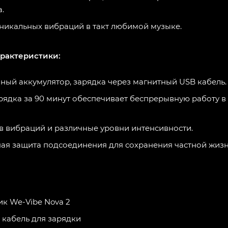
.
никальных вибраций в такт любимой музыке.
арактеристики:
ный аккумулятор, зарядка через магнитный USB кабель.
рядка за 90 минут обеспечивает беспрерывную работу в
в вибраций и различные уровни интенсивности.
я защита подсоединения для сохранения частной жизн
к We-Vibe Nova 2
кабель для зарядки