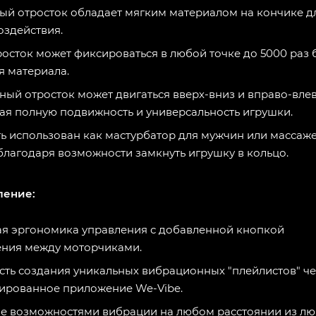
ый отросток обладает мягким материалом на кончике д
оздействия.
росток может фиксироваться в любой точке до 5000 раз 
я материала.
ный отросток может двигаться вверх-вниз и вправо-влев
ая полную подвижность и универсальность игрушки.
ь использован как мастурбатор для мужчин или массаж
 благодаря возможности замкнуть игрушку в кольцо.
ление:
я эргономика управления с добавленной кнопкой
ния между моторчиками.
ть создания уникальных вибрационных "плейлистов" ч
ированное приложение We-Vibe.
е возможностями вибрации на любом расстоянии из л