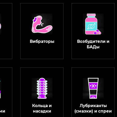
Вибраторы
Возбудители и
БАДы
Кольца и
Лубриканты
ми
насадки
(смазки) и спреи