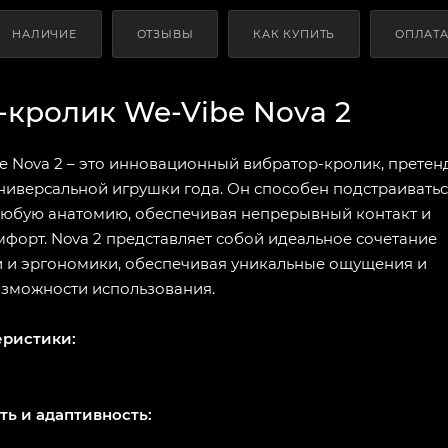
НАЛИЧИЕ
ОТЗЫВЫ
КАК КУПИТЬ
ОПЛАТ
-кролик We-Vibe Nova 2
e Nova 2 – это инновационный вибратор-кролик, прете
ниверсальной игрушки года. Он способен подстраивать
любую анатомию, обеспечивая непрерывный контакт и
форт. Nova 2 представляет собой идеальное сочетание
 и эргономики, обеспечивая уникальные ощущения и
зможности использования.
еристики:
ь и адаптивность: