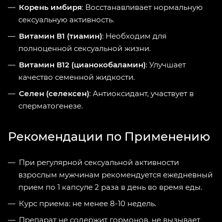
Корень имбиря
: Восстанавливает нормальную
сексуальную активность.
Витамин В1 (тиамин)
: Необходим для
полноценной сексуальной жизни.
Витамин В12 (цианокобаламин)
: Улучшает
качество семенной жидкости.
Селен (селексен)
: Антиоксидант, участвует в
сперматогенезе.
Рекомендации по Применению
При регулярной сексуальной активности
взрослым мужчинам рекомендуется ежедневный
прием по 1 капсуле 2 раза в день во время еды.
Курс приема: не менее 8-10 недель.
Препарат не содержит гормонов, не вызывает