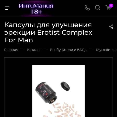
0
Капсулы для улучшения
эрекции Erotist Complex
For Man
—
—
—
Главная
Каталог
Возбудители и БАДы
Мужские в