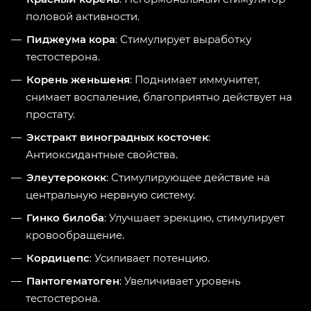
половой активности.
Пиджеума кора
: Стимулирует выработку
тестостерона.
Корень женьшеня
: Поднимает иммунитет,
снимает воспаление, благоприятно действует на
простату.
Экстракт виноградных косточек
:
Антиоксидантные свойства.
Элеутерококк
: Стимулирующее действие на
центральную нервную систему.
Гинко билоба
: Улучшает эрекцию, стимулирует
кровообращение.
Кордицепс
: Усиливает потенцию.
Пантогематоген
: Увеличивает уровень
тестостерона.