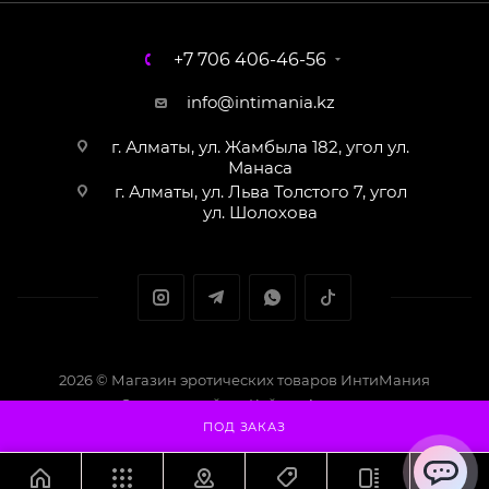
+7 706 406-46-56
info@intimania.kz
г. Алматы, ул. Жамбыла 182, угол ул.
Манаса
г. Алматы, ул. Льва Толстого 7, угол
ул. Шолохова
2026 © Магазин эротических товаров ИнтиМания
Создание сайта - Кайрат Алматов
ПОД ЗАКАЗ