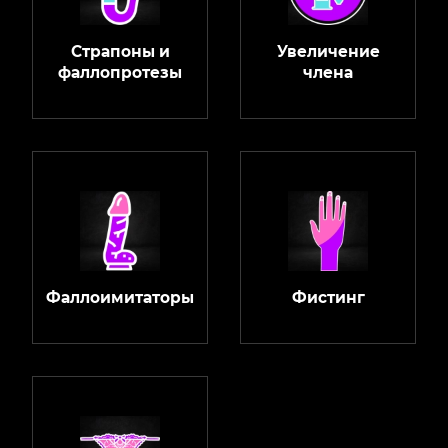
Страпоны и
Увеличение
фаллопротезы
члена
Фаллоимитаторы
Фистинг