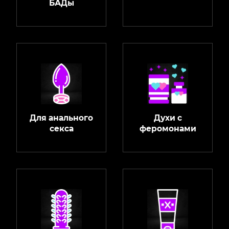
БАДы
Для анального
Духи с
секса
феромонами