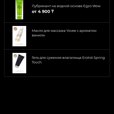
Лубрикант на водной основе Egzo Wow
от
4 900 ₸
Масло для массажа Yovee с ароматом
ванили
Гель для сужения влагалища Erotist Spring
Touch