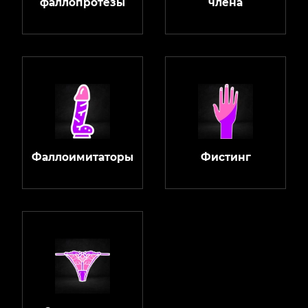
фаллопротезы
члена
Фаллоимитаторы
Фистинг