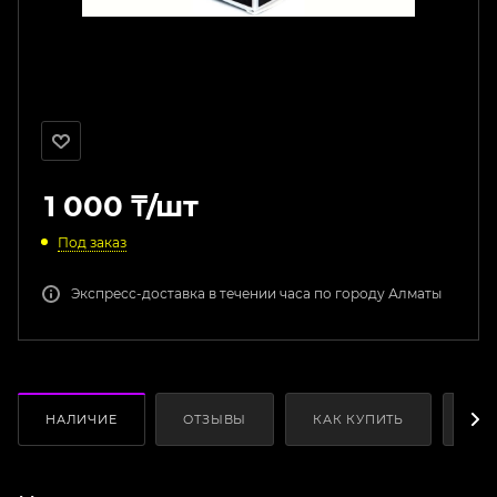
1 000
₸
/шт
Под заказ
Экспресс-доставка в течении часа по городу Алматы
НАЛИЧИЕ
ОТЗЫВЫ
КАК КУПИТЬ
ОП