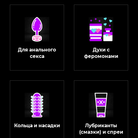
Для анального
Духи с
секса
феромонами
Кольца и насадки
Лубриканты
(смазки) и спреи