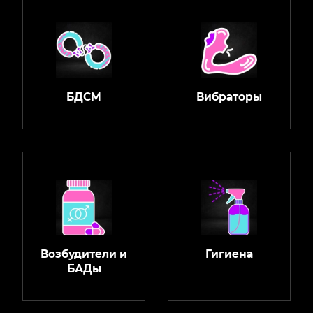
БДСМ
Вибраторы
Возбудители и
Гигиена
БАДы