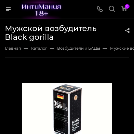
0
Мужской возбудитель
Black gorilla
—
—
—
Главная
Каталог
Возбудители и БАДы
Мужские в