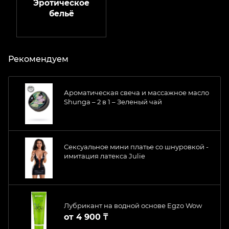
Эротическое
бельё
Рекомендуем
Ароматическая свеча и массажное масло
Shunga – 2 в 1 – Зеленый чай
Сексуальное мини платье со шнуровкой -
имитация латекса Julie
Лубрикант на водной основе Egzo Wow
от
4 900 ₸