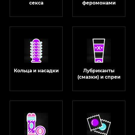
секса
феромонами
Кольца и насадки
Лубриканты
(смазки) и спреи