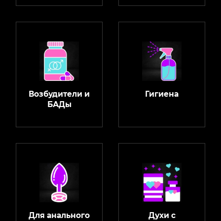
Возбудители и
Гигиена
БАДы
Для анального
Духи с