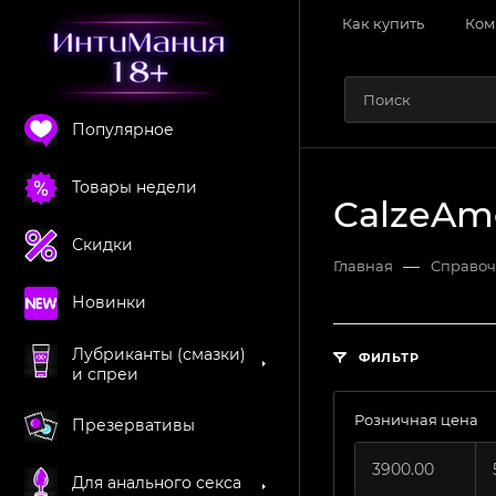
Как купить
Ком
Популярное
Товары недели
CalzeAm
Скидки
—
Главная
Справоч
Новинки
Лубриканты (смазки)
ФИЛЬТР
и спреи
Розничная цена
Презервативы
Для анального секса