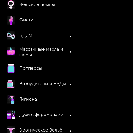
Женские помпы
Фистинг
БДСМ
Массажные масла и
свечи
Попперсы
Возбудители и БАДы
Гигиена
Духи с феромонами
Эротическое бельё