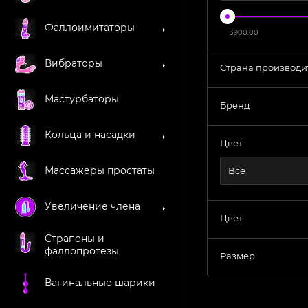
Фаллоимитаторы
3900.00
Вибраторы
Страна производи
Мастурбаторы
Бренд
Кольца и насадки
Цвет
Массажеры простаты
Все
Увеличение члена
Цвет
Страпоны и
фаллопротезы
Размер
Вагинальные шарики