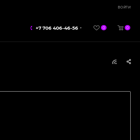
ВОЙТИ
+7 706 406-46-56
0
0