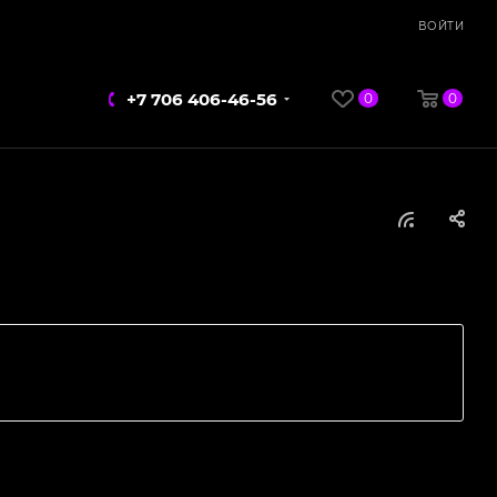
ВОЙТИ
+7 706 406-46-56
0
0