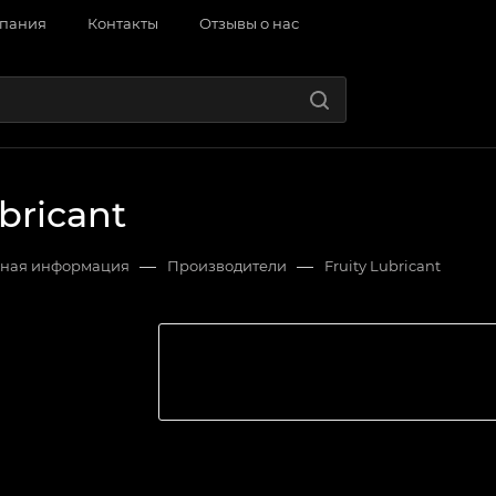
пания
Контакты
Отзывы о нас
bricant
—
—
ная информация
Производители
Fruity Lubricant