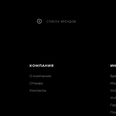
СПИСОК БРЕНДОВ
КОМПАНИЯ
И
О компании
Бр
Отзывы
Ма
Контакты
Ус
Ус
Гар
По