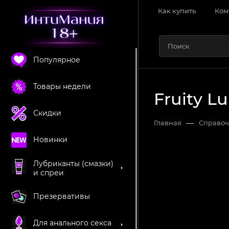
Как купить
Ком
Популярное
Товары недели
Fruity Lu
Скидки
—
Главная
Справоч
Новинки
Лубриканты (смазки)
и спреи
Презервативы
Для анального секса