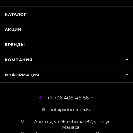
КАТАЛОГ
Магазин Интимания
Нажмите на кнопку ниже для связи с нами
АКЦИИ
WhatsApp
БРЕНДЫ
КОМПАНИЯ
ИНФОРМАЦИЯ
+7 706 406-46-56
info@intimania.kz
г. Алматы, ул. Жамбыла 182, угол ул.
Манаса