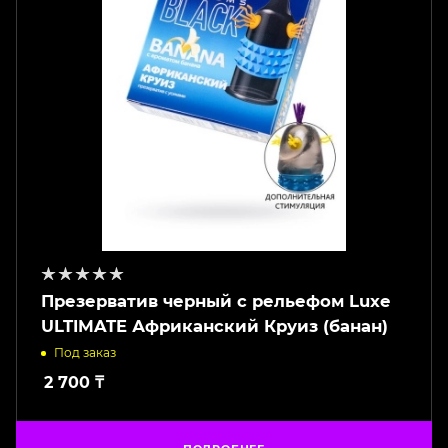
Презерватив черный с рельефом Luxe
ULTIMATE Африканский Круиз (банан)
Под заказ
2 700
₸