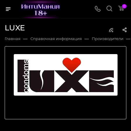
0
LUXE
—
—
—
Главная
Справочная информация
Производители