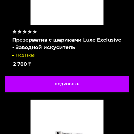
Презерватив с шариками Luxe Exclusive
- Заводной искуситель
Под заказ
2 700
₸
ПОДРОБНЕЕ