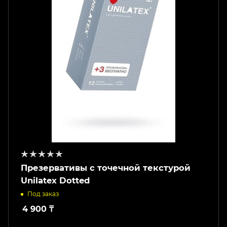
Презервативы с точечной текстурой
Unilatex Dotted
Под заказ
4 900
₸