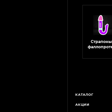
Страпоны
фаллопрот
КАТАЛОГ
АКЦИИ