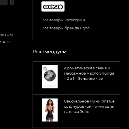
Все товары категории
Все товары бренда Egzo
актом
ивает
Рекомендуем
Ароматическая свеча и
массажное масло Shunga
– 2 в 1 – Зеленый чай
,
Сексуальное мини платье
со шнуровкой - имитация
латекса Julie