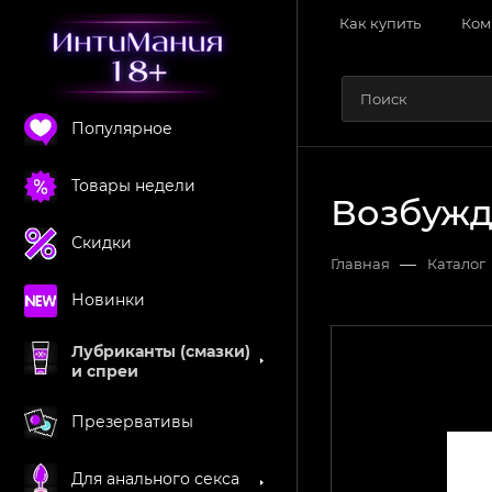
Как купить
Ком
Популярное
Товары недели
Возбужд
Скидки
—
Главная
Каталог
Новинки
Лубриканты (смазки)
и спреи
Презервативы
Для анального секса