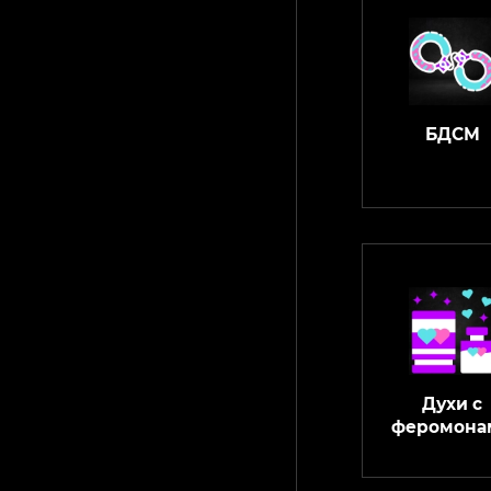
БДСМ
Духи с
феромона