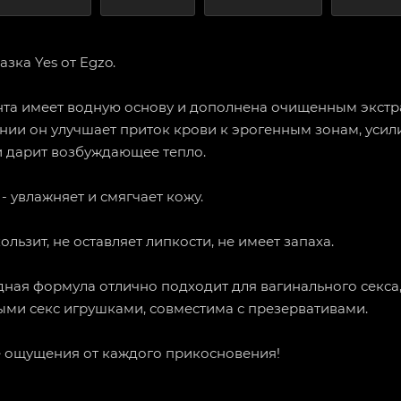
ка Yes от Egzo.
та имеет водную основу и дополнена очищенным экстр
нии он улучшает приток крови к эрогенным зонам, усил
и дарит возбуждающее тепло.
- увлажняет и смягчает кожу.
льзит, не оставляет липкости, не имеет запаха.
ная формула отлично подходит для вагинального секса
ыми секс игрушками, совместима с презервативами.
ие ощущения от каждого прикосновения!