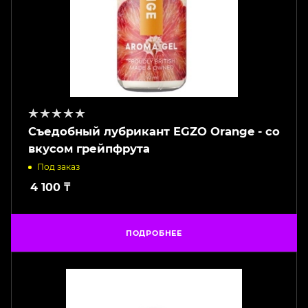
Съедобный лубрикант EGZO Orange - со
вкусом грейпфрута
Под заказ
4 100
₸
ПОДРОБНЕЕ