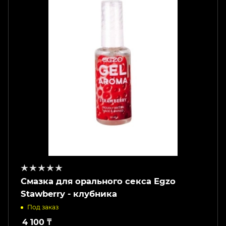
Смазка для орального секса Egzo
Stawberry - клубника
Под заказ
4 100
₸