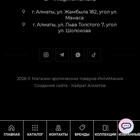
г. Алматы, ул. Жамбыла 182, угол ул.
Манаса
г. Алматы, ул. Льва Толстого 7, угол
ул. Шолохова
2026 © Магазин эротических товаров ИнтиМания
Создание сайта - Кайрат Алматов
ChatApp
ГЛАВНАЯ
КАТАЛОГ
КОНТАКТЫ
БРЕНДЫ
КОЛЛЕКЦИИ
ИЗБРАННЫ