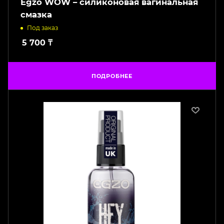
Egzo WOW – силиконовая вагинальная
смазка
Под заказ
5 700
₸
ПОДРОБНЕЕ