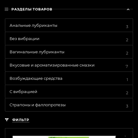
РАЗДЕЛЫ ТОВАРОВ
Анальные лубриканты
3
Без вибрации
2
Вагинальные лубриканты
2
Вкусовые и ароматизированные смазки
7
Возбуждающие средства
1
С вибрацией
2
Страпоны и фаллопротезы
3
ФИЛЬТР