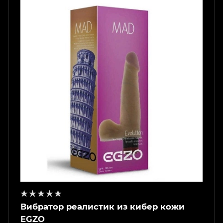
Вибратор реалистик из кибер кожи
EGZO