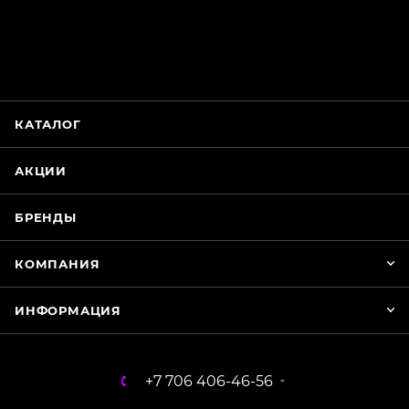
online
Магазин Интимания
Нажмите на кнопку ниже для связи с нами
КАТАЛОГ
WhatsApp
АКЦИИ
БРЕНДЫ
КОМПАНИЯ
ИНФОРМАЦИЯ
+7 706 406-46-56