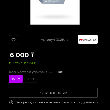
Артикул:
3021Un
6 000
₸
Есть в наличии
Количество в упаковке
—
15 шт
15 шт
3 шт
КУПИТЬ В 1 КЛИК
Экспресс-доставка в течении часа по городу Алматы