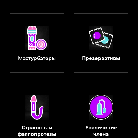
Мастурбаторы
Презервативы
Страпоны и
Увеличение
фаллопротезы
члена