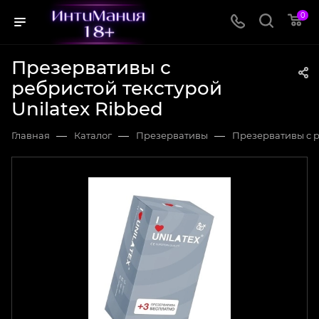
0
Презервативы с
ребристой текстурой
Unilatex Ribbed
—
—
—
Главная
Каталог
Презервативы
Презервативы с р