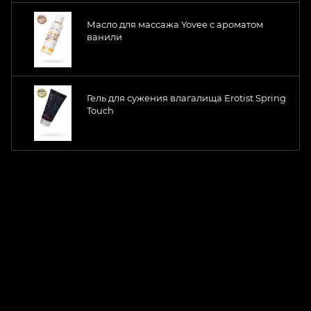
Масло для массажа Yovee с ароматом
ванили
Гель для сужения влагалища Erotist Spring
Touch
ChatApp