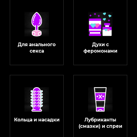
Для анального
Духи с
секса
феромонами
Кольца и насадки
Лубриканты
(смазки) и спреи