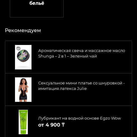
бельё
Рекомендуем
Ароматическая свеча и массажное масло
Shunga – 2 в 1 – Зеленый чай
Сексуальное мини платье со шнуровкой -
имитация латекса Julie
Лубрикант на водной основе Egzo Wow
от
4 900 ₸