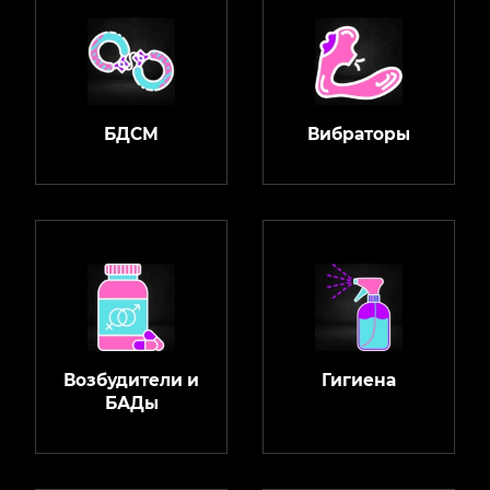
БДСМ
Вибраторы
Возбудители и
Гигиена
БАДы