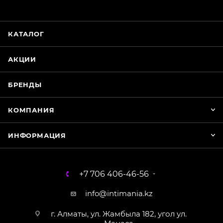
online
КАТАЛОГ
Магазин Интимания
Нажмите на кнопку ниже для связи с нами
АКЦИИ
WhatsApp
БРЕНДЫ
КОМПАНИЯ
ИНФОРМАЦИЯ
+7 706 406-46-56
info@intimania.kz
г. Алматы, ул. Жамбыла 182, угол ул.