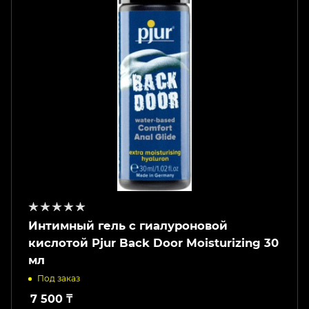
Интимный гель с гиалуроновой
кислотой Pjur Back Door Moisturizing 30
мл
Под заказ
7 500
₸