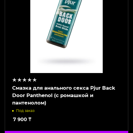
Смазка для анального секса Pjur Back
Door Panthenol (с ромашкой и
пантенолом)
Под заказ
7 900
₸