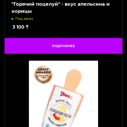
"Горячий поцелуй" - вкус апельсина и
корицы
Под заказ
3 100
₸
ПОДРОБНЕЕ