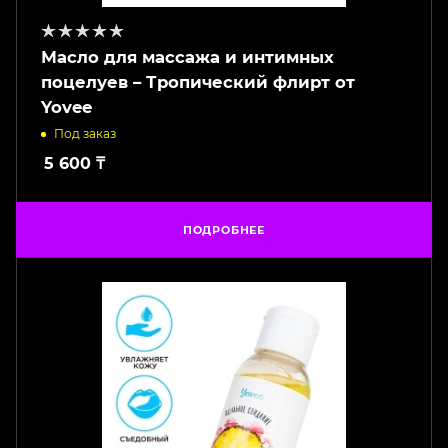
Масло для массажа и интимных
поцелуев – Тропический флирт от
Yovee
Под заказ
5 600
₸
ПОДРОБНЕЕ