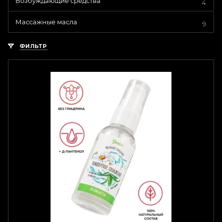
Возбуждающие средства
4
Массажные масла
9
ФИЛЬТР