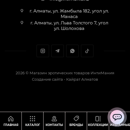
г. Алматы, ул. Жамбыла 182, угол ул.
Манаса
г. Алматы, ул. Льва Толстого 7, угол
ул. Шолохова
2026 © Магазин эротических товаров ИнтиМания
Создание сайта - Кайрат Алматов
ChatApp
ГЛАВНАЯ
КАТАЛОГ
КОНТАКТЫ
БРЕНДЫ
КОЛЛЕКЦИИ
ИЗБРАННЫ