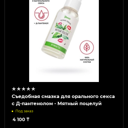
Съедобная смазка для орального секса
с Д-пантенолом - Мятный поцелуй
Под заказ
4 100
₸