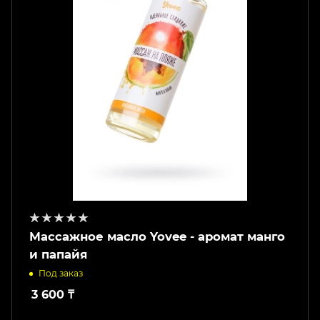
Массажное масло Yovee - аромат манго
и папайя
Под заказ
3 600
₸