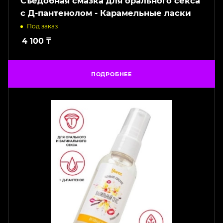
Съедобная смазка для орального секса
с Д-пантенолом - Карамельные ласки
Под заказ
4 100
₸
ПОДРОБНЕЕ